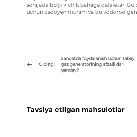
sonijada bo'yi kichik bahaga dalaletar. B
uchun osobyen muhim va bu vodorod generat
Sanoatda foydalanish uchun tabiiy
Oldingi
gaz generatorining afzalliklari
qanday?
Tavsiya etilgan mahsulotlar