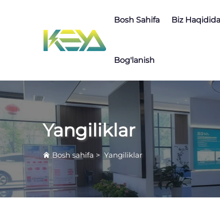
Bosh Sahifa
Biz Haqidid
Bog'lanish
Yangiliklar
Bosh sahifa
>
Yangiliklar