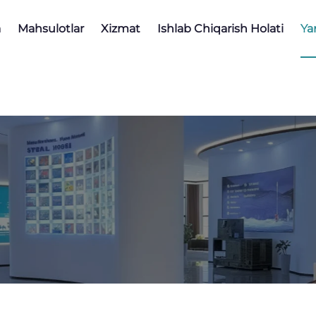
a
Mahsulotlar
Xizmat
Ishlab Chiqarish Holati
Ya