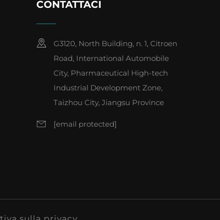
I
CONTATTACI
G3120, North Building, n. 1, Citroen
Road, International Automobile
City, Pharmaceutical High-tech
Industrial Development Zone,
Taizhou City, Jiangsu Province
[email protected]
iva sulla privacy