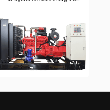
riserva per una fabbrica a Dubai.