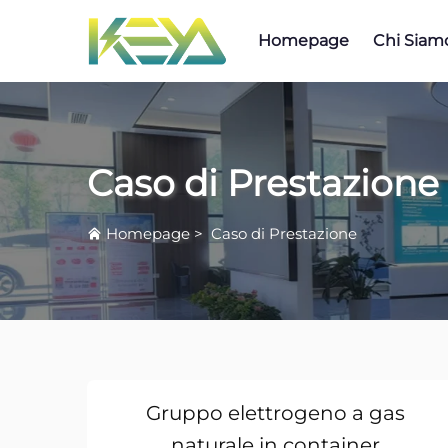
Homepage
Chi Siam
Caso di Prestazione
Homepage
>
Caso di Prestazione
Gruppo elettrogeno a gas
naturale in container