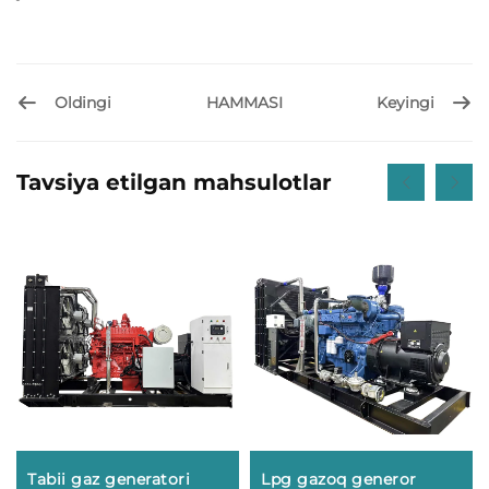
Oldingi
Keyingi
HAMMASI
Tavsiya etilgan mahsulotlar
Tabii gaz generatori
Lpg gazoq generor