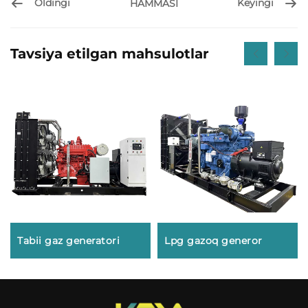
Oldingi
Keyingi
HAMMASI
Tavsiya etilgan mahsulotlar
Tabii gaz generatori
Lpg gazoq generor