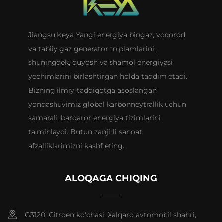
Jiangsu Keya Yangi energiya biogaz, vodorod
va tabiiy gaz generator to'plamlarini,
shuningdek, quyosh va shamol energiyasi
yechimlarini birlashtirgan holda taqdim etadi.
Bizning ilmiy-tadqiqotga asoslangan
yondashuvimiz global karbonneytrallik uchun
samarali, barqaror energiya tizimlarini
ta'minlaydi. Butun zanjirli sanoat
afzalliklarimizni kashf eting.
ALOQAGA CHIQING
G3120, Citroen ko'chasi, Xalqaro avtomobil shahri,