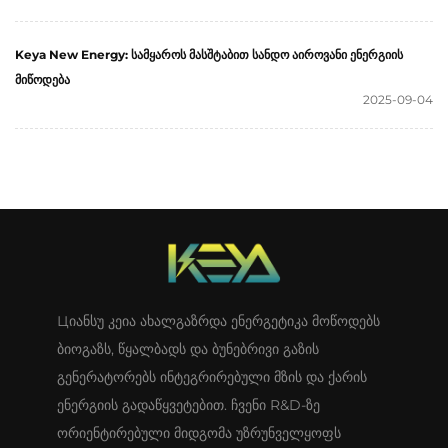
Keya New Energy: სამყაროს მასშტაბით სანდო აიროვანი ენერგიის
მიწოდება
2025-09-04
Цიანსუ კეია ახალგაზრდა ენერგეტიკა მოწოდებს
ბიოგაზს, წყალბადს და ბუნებრივი გაზის
გენერატორებს ინტეგრირებული მზის და ქარის
ენერგიის გადაწყვეტებით. ჩვენი R&D-ზე
ორიენტირებული მიდგომა უზრუნველყოფს