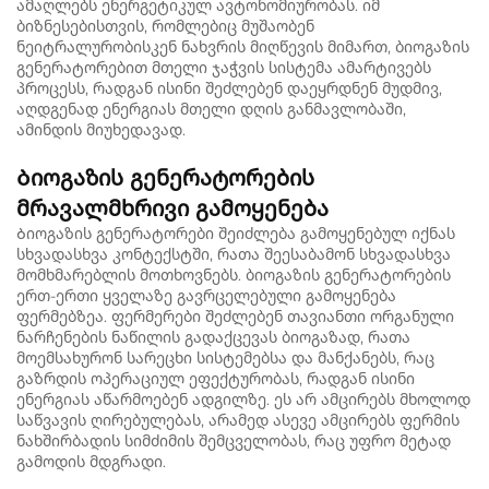
ამაღლებს ენერგეტიკულ ავტონომიურობას. იმ
ბიზნესებისთვის, რომლებიც მუშაობენ
ნეიტრალურობისკენ ნახვრის მიღწევის მიმართ, ბიოგაზის
გენერატორებით მთელი ჯაჭვის სისტემა ამარტივებს
პროცესს, რადგან ისინი შეძლებენ დაეყრდნენ მუდმივ,
აღდგენად ენერგიას მთელი დღის განმავლობაში,
ამინდის მიუხედავად.
Ბიოგაზის გენერატორების
მრავალმხრივი გამოყენება
Ბიოგაზის გენერატორები შეიძლება გამოყენებულ იქნას
სხვადასხვა კონტექსტში, რათა შეესაბამონ სხვადასხვა
მომხმარებლის მოთხოვნებს. ბიოგაზის გენერატორების
ერთ-ერთი ყველაზე გავრცელებული გამოყენება
ფერმებზეა. ფერმერები შეძლებენ თავიანთი ორგანული
ნარჩენების ნაწილის გადაქცევას ბიოგაზად, რათა
მოემსახურონ სარეცხი სისტემებსა და მანქანებს, რაც
გაზრდის ოპერაციულ ეფექტურობას, რადგან ისინი
ენერგიას აწარმოებენ ადგილზე. ეს არ ამცირებს მხოლოდ
საწვავის ღირებულებას, არამედ ასევე ამცირებს ფერმის
ნახშირბადის სიმძიმის შემცველობას, რაც უფრო მეტად
გამოდის მდგრადი.