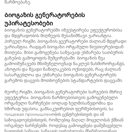
წარმოებაზე.
Ბიოგაზის გენერატორების
უპირატესობები
Ბიოგაზის გენერატორებში ინვესტირება ეფექტურობისა
და მდგრადობის მიღწევის შესანიშნავი ვარიანტია.
პირველ რიგში, ბიოგაზის გეერატორები ძალიან მდგრადი
ვარიანტია. რადგან ბიოგაზი ორგანული ნივთიერებიდან
მიიღება, მისი გამოყენება საწვავად ეხმარება სათბურის
გაზების გამოყოფის შემცირებაში. ბიოგაზის წვა
გამოიმუშავებს მნიშვნელოვნად ნაკლებ ნახშირორჟანგს,
აზოტის და წვადი ნაწილაკების ოქსიდებს, რაც ძალიან
სასარგებლოა და ეხმარება ბიოგაზის გენერატორებს
გარემოს დაცვის მოთხოვნების სტანდარტების დაცვაში.
Მეორე რიგში, ბიოგაზის გენერატორები ხარჯების მხრივ
ეფექტურია. ბიოგაზის წარმოებისთვის გამოყენებული
ორგანული ნარჩენები იოლად ხელმისაწვდომია და
ხშირად უფასოა, განსაკუთრებით ფერმებისთვის, სა
пищевая промышленობის ცენტრებისთვის და იმ
საზოგადოებებისთვის, რომლებიც მაღალ მოცულობას ქმნიან
ორგანულ ნარჩენებში. როდესაც გამოიყენება დამუშავებული
ნავთობის საწვავი, საწვავის ღირებულება მნიშვნელოვნად