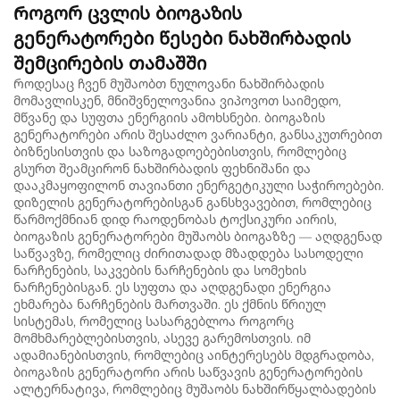
Როგორ ცვლის ბიოგაზის
გენერატორები წესები ნახშირბადის
შემცირების თამაშში
Როდესაც ჩვენ მუშაობთ ნულოვანი ნახშირბადის
მომავლისკენ, მნიშვნელოვანია ვიპოვოთ საიმედო,
მწვანე და სუფთა ენერგიის ამოხსნები. ბიოგაზის
გენერატორები არის შესაძლო ვარიანტი, განსაკუთრებით
ბიზნესისთვის და საზოგადოებებისთვის, რომლებიც
გსურთ შეამცირონ ნახშირბადის ფეხნიშანი და
დააკმაყოფილონ თავიანთი ენერგეტიკული საჭიროებები.
დიზელის გენერატორებისგან განსხვავებით, რომლებიც
წარმოქმნიან დიდ რაოდენობას ტოქსიკური აირის,
ბიოგაზის გენერატორები მუშაობს ბიოგაზზე — აღდგენად
საწვავზე, რომელიც ძირითადად მზადდება სასოდელი
ნარჩენების, საკვების ნარჩენების და სომეხის
ნარჩენებისგან. ეს სუფთა და აღდგენადი ენერგია
ეხმარება ნარჩენების მართვაში. ეს ქმნის წრიულ
სისტემას, რომელიც სასარგებლოა როგორც
მომხმარებლებისთვის, ასევე გარემოსთვის. იმ
ადამიანებისთვის, რომლებიც აინტერესებს მდგრადობა,
ბიოგაზის გენერატორი არის საწვავის გენერატორების
ალტერნატივა, რომლებიც მუშაობს ნახშირწყალბადების