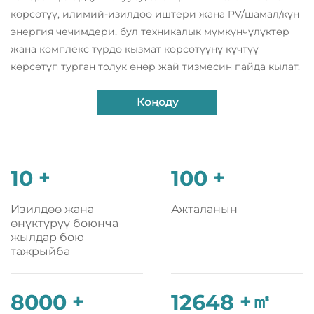
көрсөтүү, илимий-изилдөө иштери жана PV/шамал/күн
энергия чечимдери, бул техникалык мүмкүнчүлүктөр
жана комплекс түрдө кызмат көрсөтүүнү күчтүү
көрсөтүп турган толук өнөр жай тизмесин пайда кылат.
Коңоду
10
+
100
+
Изилдөө жана
Ажталанын
өнүктүрүү боюнча
жылдар бою
тажрыйба
8000
+
12648
+㎡