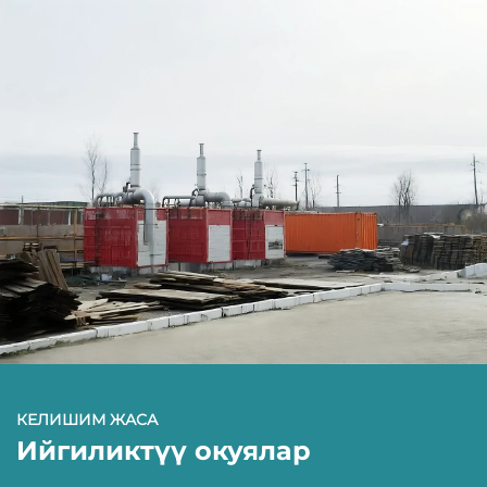
КЕЛИШИМ ЖАСА
Ийгиликтүү окуялар