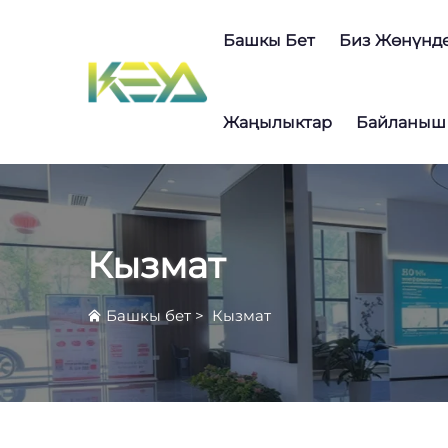
Башкы Бет
Биз Жөнүнд
Жаңылыктар
Байланыш
Кызмат
Башкы бет
>
Кызмат