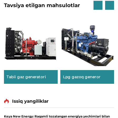
Tavsiya etilgan mahsulotlar
Tabii gaz generatori
Lpg gazoq generor
Issiq yangiliklar
Keya New Energy: Raqamli tozalangan energiya yechimlari bilan