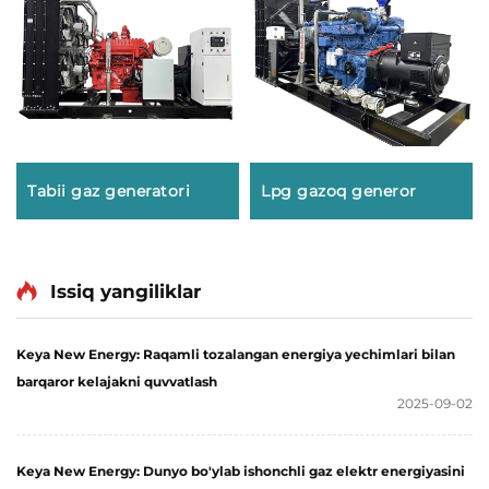
Tabii gaz generatori
Lpg gazoq generor
Issiq yangiliklar
Keya New Energy: Raqamli tozalangan energiya yechimlari bilan
barqaror kelajakni quvvatlash
2025-09-02
Keya New Energy: Dunyo bo'ylab ishonchli gaz elektr energiyasini