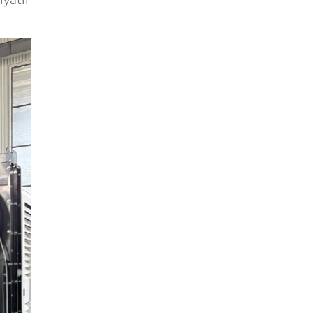
yatli