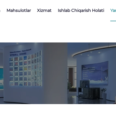
a
Mahsulotlar
Xizmat
Ishlab Chiqarish Holati
Ya