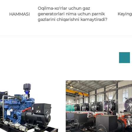
Oqilma-xo'rlar uchun gaz
generatorlari nima uchun parnik
Keying
HAMMASI
gazlarini chiqarishni kamaytiradi?