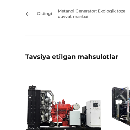
Metanol Generator: Ekologik toza
Oldingi
quvvat manbai
Tavsiya etilgan mahsulotlar