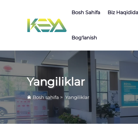
Bosh Sahifa
Biz Haqidid
Bog'lanish
Yangiliklar
Bosh sahifa
>
Yangiliklar