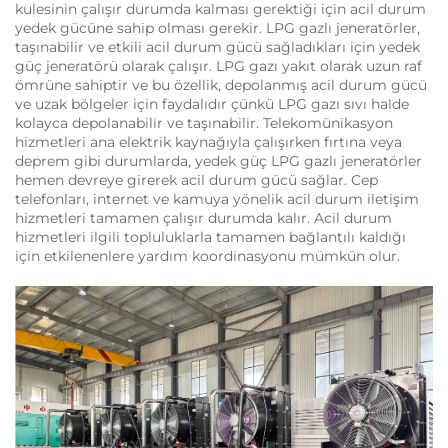
kulesinin çalışır durumda kalması gerektiği için acil durum
yedek gücüne sahip olması gerekir. LPG gazlı jeneratörler,
taşınabilir ve etkili acil durum gücü sağladıkları için yedek
güç jeneratörü olarak çalışır. LPG gazı yakıt olarak uzun raf
ömrüne sahiptir ve bu özellik, depolanmış acil durum gücü
ve uzak bölgeler için faydalıdır çünkü LPG gazı sıvı halde
kolayca depolanabilir ve taşınabilir. Telekomünikasyon
hizmetleri ana elektrik kaynağıyla çalışırken fırtına veya
deprem gibi durumlarda, yedek güç LPG gazlı jeneratörler
hemen devreye girerek acil durum gücü sağlar. Cep
telefonları, internet ve kamuya yönelik acil durum iletişim
hizmetleri tamamen çalışır durumda kalır. Acil durum
hizmetleri ilgili topluluklarla tamamen bağlantılı kaldığı
için etkilenenlere yardım koordinasyonu mümkün olur.