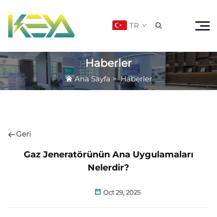
TR

Haberler
Ana Sayfa
>
Haberler
Geri
Gaz Jeneratörünün Ana Uygulamaları
Nelerdir?
Oct 29, 2025