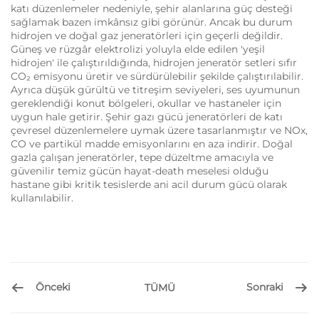
katı düzenlemeler nedeniyle, şehir alanlarına güç desteği
sağlamak bazen imkânsız gibi görünür. Ancak bu durum
hidrojen ve doğal gaz jeneratörleri için geçerli değildir.
Güneş ve rüzgâr elektrolizi yoluyla elde edilen 'yeşil
hidrojen' ile çalıştırıldığında, hidrojen jeneratör setleri sıfır
CO₂ emisyonu üretir ve sürdürülebilir şekilde çalıştırılabilir.
Ayrıca düşük gürültü ve titreşim seviyeleri, ses uyumunun
gereklendiği konut bölgeleri, okullar ve hastaneler için
uygun hale getirir. Şehir gazı gücü jeneratörleri de katı
çevresel düzenlemelere uymak üzere tasarlanmıştır ve NOx,
CO ve partikül madde emisyonlarını en aza indirir. Doğal
gazla çalışan jeneratörler, tepe düzeltme amacıyla ve
güvenilir temiz gücün hayat-death meselesi olduğu
hastane gibi kritik tesislerde ani acil durum gücü olarak
kullanılabilir.
Önceki
Sonraki
TÜMÜ