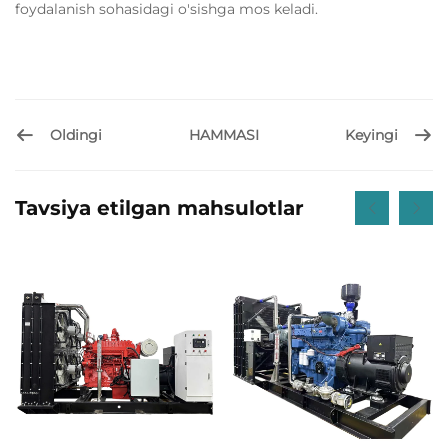
foydalanish sohasidagi o'sishga mos keladi.
Oldingi
Keyingi
HAMMASI
Tavsiya etilgan mahsulotlar