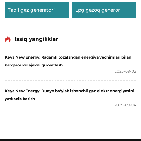
Tabii gaz generatori
Lpg gazoq generor
Issiq yangiliklar
Keya New Energy: Raqamli tozalangan energiya yechimlari bilan
barqaror kelajakni quvvatlash
2025-09-02
Keya New Energy: Dunyo bo'ylab ishonchli gaz elektr energiyasini
yetkazib berish
2025-09-04