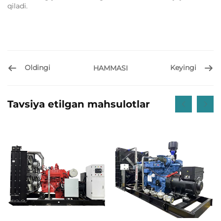
qiladi.
Oldingi
Keyingi
HAMMASI
Tavsiya etilgan mahsulotlar