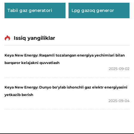
Tabii gaz generatori
Lpg gazoq generor
Issiq yangiliklar
Keya New Energy: Raqamli tozalangan energiya yechimlari bilan
barqaror kelajakni quvvatlash
2025-09-02
Keya New Energy: Dunyo bo'ylab ishonchli gaz elektr energiyasini
yetkazib berish
2025-09-04