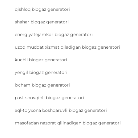
qishloq biogaz generatori
shahar biogaz generatori
energiyatejamkor biogaz generatori
uzoq muddat xizmat qiladigan biogaz generatori
kuchli biogaz generatori
yengil biogaz generatori
ixcham biogaz generatori
past shovqinli biogaz generatori
aql-to'yxona boshqaruvli biogaz generatori
masofadan nazorat qilinadigan biogaz generatori