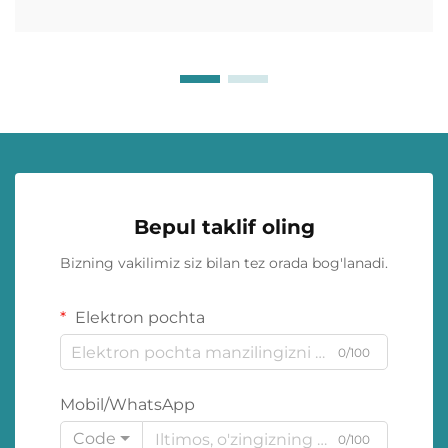
Bepul taklif oling
Bizning vakilimiz siz bilan tez orada bog'lanadi.
Elektron pochta
0/100
Mobil/WhatsApp
Code
0/100