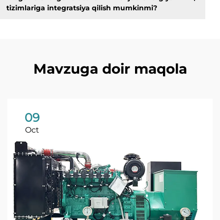
tizimlariga integratsiya qilish mumkinmi?
Mavzuga doir maqola
09
Oct