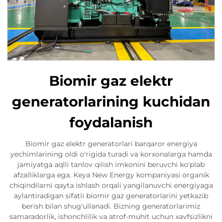
Biomir gaz elektr
generatorlarining kuchidan
foydalanish
Biomir gaz elektr generatorlari barqaror energiya
yechimlarining oldi o'rigida turadi va korxonalarga hamda
jamiyatga aqlli tanlov qilish imkonini beruvchi ko'plab
afzalliklarga ega. Keya New Energy kompaniyasi organik
chiqindilarni qayta ishlash orqali yangilanuvchi energiyaga
aylantiradigan sifatli biomir gaz generatorlarini yetkazib
berish bilan shug'ullanadi. Bizning generatorlarimiz
samaradorlik, ishonchlilik va atrof-muhit uchun xavfsizlikni