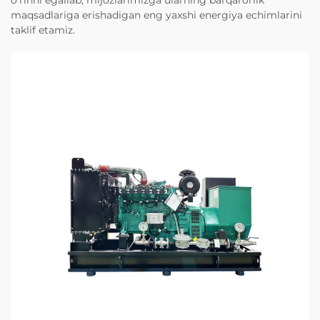
maqsadlariga erishadigan eng yaxshi energiya echimlarini
taklif etamiz.