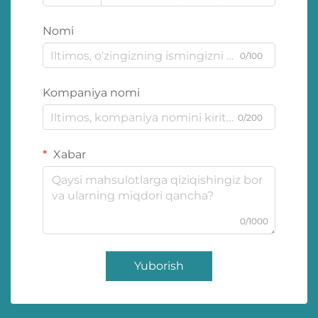
Nomi
0/100
Kompaniya nomi
0/200
Xabar
0/1000
Yuborish