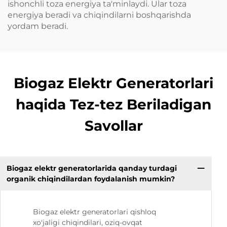
ishonchli toza energiya ta'minlaydi. Ular toza
energiya beradi va chiqindilarni boshqarishda
yordam beradi.
Biogaz Elektr Generatorlari
haqida Tez-tez Beriladigan
Savollar
Biogaz elektr generatorlarida qanday turdagi
organik chiqindilardan foydalanish mumkin?
Biogaz elektr generatorlari qishloq
xo'jaligi chiqindilari, oziq-ovqat