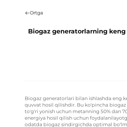
Ortga
Biogaz generatorlarning keng 
Biogaz generatorlari bilan ishlashda en
quvvat hosil qilishdir. Bu ko'pincha biogaz 
to'g'ri yonish uchun metanning 50% dan 70
energiya hosil qilish uchun foydalanilay
odatda biogaz sindirgichda optimal bo'lm