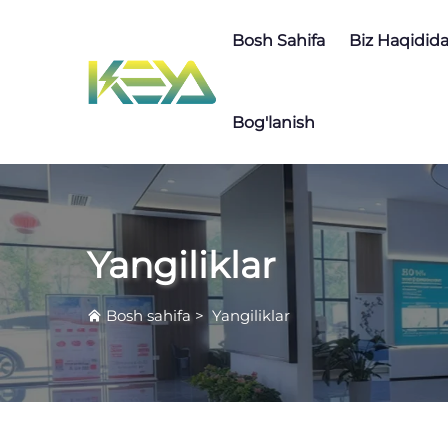
Bosh Sahifa
Biz Haqidid
Bog'lanish
Yangiliklar
Bosh sahifa
>
Yangiliklar