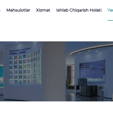
a
Mahsulotlar
Xizmat
Ishlab Chiqarish Holati
Ya