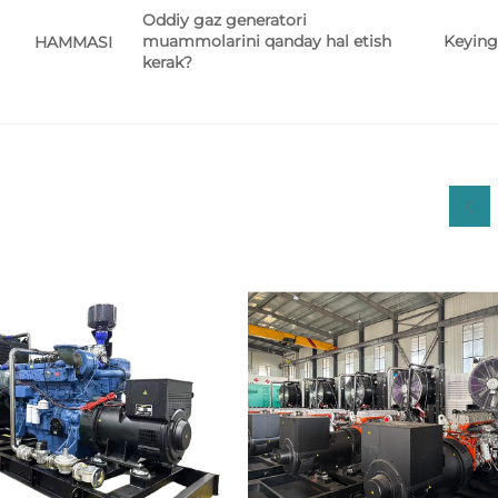
Oddiy gaz generatori
muammolarini qanday hal etish
Keying
HAMMASI
kerak?