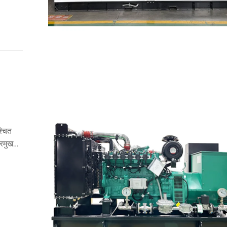
श्चित
्रमुख