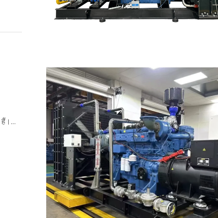
हैं।
ेश शीट