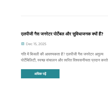
एलपीजी गैस जनरेटर पोर्टेबल और सुविधाजनक क्यों हैं?
Dec 15, 2025
गति में बिजली की आवश्यकता है? एलपीजी गैस जनरेटर अतुल्य
पोर्टेबिलिटी, स्वच्छ संचालन और त्वरित विश्वसनीयता प्रदान करते 
जानें कि व्यवसाय उन्हें क्यों चुनते हैं—अभी अपनी नि: शुल्क विनिर्द
प्राप्त करें।
अधिक पढ़ें