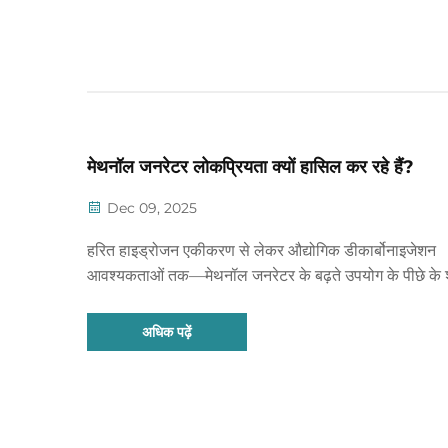
मेथनॉल जनरेटर लोकप्रियता क्यों हासिल कर रहे हैं?
Dec 09, 2025
हरित हाइड्रोजन एकीकरण से लेकर औद्योगिक डीकार्बोनाइजेशन
आवश्यकताओं तक—मेथनॉल जनरेटर के बढ़ते उपयोग के पीछे के शी
कारकों की खोज करें। जानें कि आपका व्यवसाय इस बदलाव का ल
उठा सकता है। अभी ट्रेंड रिपोर्ट डाउनलोड करें।
अधिक पढ़ें