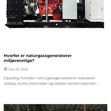
Hvorfor er naturgassgeneratorer
miljøvennlige?
Dec 10, 2025
Oppdag hvordan naturgassgeneratorer reduserer
utslipp, kutte kostnader og støtter karbonnøytrale
mål. Lær om de miljømessige og økonomiske
fordelene. Utforsk nå.