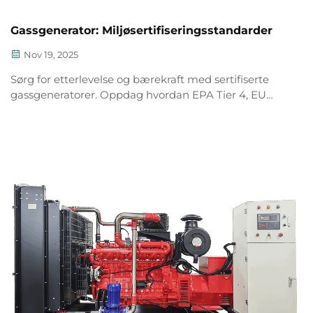
Gassgenerator: Miljøsertifiseringsstandarder
Nov 19, 2025
Sørg for etterlevelse og bærekraft med sertifiserte
gassgeneratorer. Oppdag hvordan EPA Tier 4, EU
Stage V og ISO 14001 reduserer utslipp og øker
avkastningen. Få sertifisering i dag.