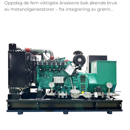
Oppdag de fem viktigste årsakene bak økende bruk
av metanolgeneratorer – fra integrering av grønn
hydrogen til krav om dekarbonisering i industrien. Få
vite hvordan bedriften din kan dra nytte av denne
utviklingen. Last ned rapporten om denne trenden
nå.