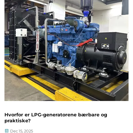
Hvorfor er LPG-generatorene bærbare og
praktiske?
Dec 15, 2025