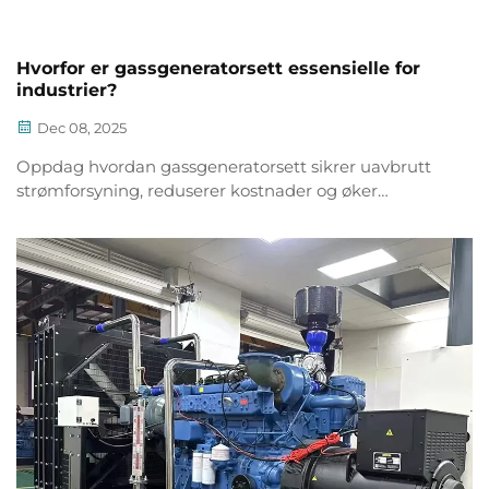
Hvorfor er gassgeneratorsett essensielle for
industrier?
Dec 08, 2025
Oppdag hvordan gassgeneratorsett sikrer uavbrutt
strømforsyning, reduserer kostnader og øker
driftsmessig robusthet for industrier. Lær de viktigste
fordelene og avkastningsfordelene.