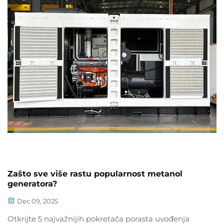
Zašto sve više rastu popularnost metanol
generatora?
Dec 09, 2025
Otkrijte 5 najvažnijih pokretača porasta uvođenja