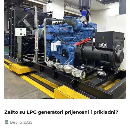
Zašto su LPG generatori prijenosni i prikladni?
Dec 15, 2025