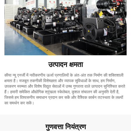
उत्पादन क्षमता
कीया न्यू एनर्जी में नवीकरणीय ऊर्जा प्रणालियों के अंत-अंत तक निर्माण की शक्तिशाली
क्षमता है। मजबूत तकनीकी विशेषज्ञता और व्यापक सुविधाओं के साथ, हम निर्माण,
उपकरण मरम्मत और विशेष विद्युत सेवाओं में उच्च गुणवत्ता वाले उत्पादन सुनिश्चित करते
हैं। हमारी समेकित औद्योगिक श्रृंखला स्केलेबल, कुशल संचालन की अनुमति देती है,
जिससे हम विश्वसनीय समाधान प्रदान कर सकें और वैश्विक कार्बन तटस्थता के लक्ष्यों
का समर्थन कर सकें।
गुणवत्ता नियंत्रण