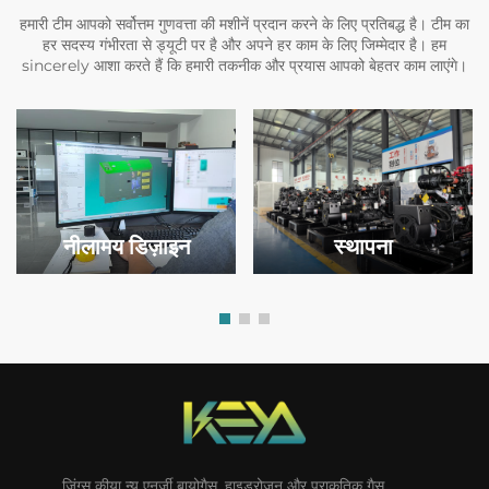
हमारी टीम आपको सर्वोत्तम गुणवत्ता की मशीनें प्रदान करने के लिए प्रतिबद्ध है। टीम का
हर सदस्य गंभीरता से ड्यूटी पर है और अपने हर काम के लिए जिम्मेदार है। हम
sincerely आशा करते हैं कि हमारी तकनीक और प्रयास आपको बेहतर काम लाएंगे।
स्थापना
नीलामय डिज़ाइन
जिंग्सु कीया न्यू एनर्जी बायोगैस, हाइड्रोजन और प्राकृतिक गैस