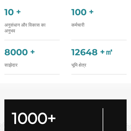
10
+
100
+
अनुसंधान और विकास का
कर्मचारी
अनुभव
8000
+
12648
+㎡
साझेदार
भूमि क्षेत्र
1000+