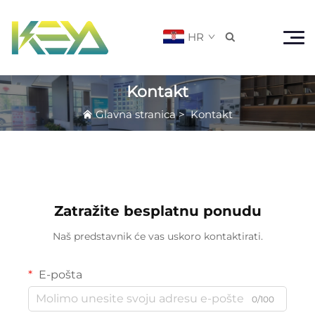
HR

Kontakt
Glavna stranica
>
Kontakt
Zatražite besplatnu ponudu
Naš predstavnik će vas uskoro kontaktirati.
E-pošta
0/100