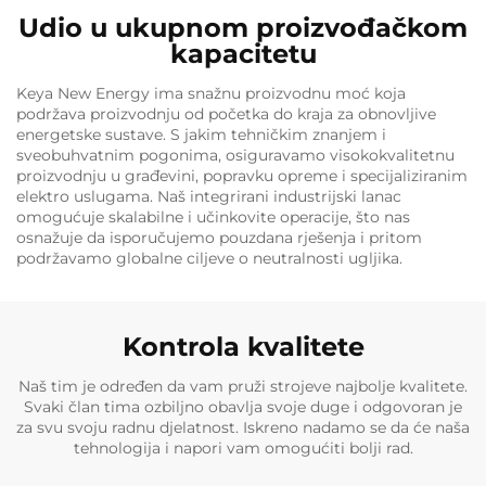
Udio u ukupnom proizvođačkom
kapacitetu
Keya New Energy ima snažnu proizvodnu moć koja
podržava proizvodnju od početka do kraja za obnovljive
energetske sustave. S jakim tehničkim znanjem i
sveobuhvatnim pogonima, osiguravamo visokokvalitetnu
proizvodnju u građevini, popravku opreme i specijaliziranim
elektro uslugama. Naš integrirani industrijski lanac
omogućuje skalabilne i učinkovite operacije, što nas
osnažuje da isporučujemo pouzdana rješenja i pritom
podržavamo globalne ciljeve o neutralnosti ugljika.
Kontrola kvalitete
Naš tim je određen da vam pruži strojeve najbolje kvalitete.
Svaki član tima ozbiljno obavlja svoje duge i odgovoran je
za svu svoju radnu djelatnost. Iskreno nadamo se da će naša
tehnologija i napori vam omogućiti bolji rad.