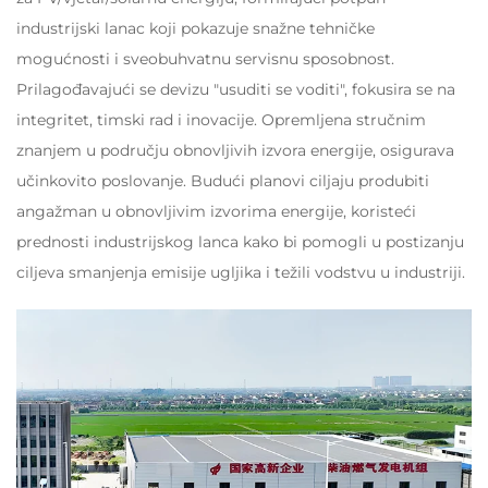
industrijski lanac koji pokazuje snažne tehničke
mogućnosti i sveobuhvatnu servisnu sposobnost.
Prilagođavajući se devizu "usuditi se voditi", fokusira se na
integritet, timski rad i inovacije. Opremljena stručnim
znanjem u području obnovljivih izvora energije, osigurava
učinkovito poslovanje. Budući planovi ciljaju produbiti
angažman u obnovljivim izvorima energije, koristeći
prednosti industrijskog lanca kako bi pomogli u postizanju
ciljeva smanjenja emisije ugljika i težili vodstvu u industriji.