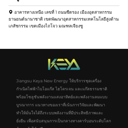
อาคารทางเหนือ เลขที่ 1 ถนนซีตรอง เมืองอุตสาหกรรม
ยานยนต์นานาชาติ เขตพัฒนาอุตสาหกรรมเทคโนโลยีสูงด้าน
เภสัชกรรม เขตเมืองไถโจว มณฑลเจียงซู
Jiangsu Keya New Energy ให้บริการชุดเครื่อง
กำเนิดไฟฟ้าไบโอแก๊ส ไฮโดรเจน และแก๊สธรรมชาติ
พร้อมโซลูชันพลังงานแสงอาทิตย์และพลังงานลมแบบ
บูรณาการ แนวทางของเราที่เน้นการวิจัยและพัฒนา
ทำให้มั่นใจได้ถึงระบบพลังงานที่มีประสิทธิภาพและ
ยั่งยืน เพื่อสนับสนุนการเป็นกลางทางคาร์บอนระดับโลก