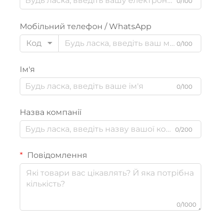
0/100
Мобільний телефон / WhatsApp
Код
0/100
Ім'я
0/100
Назва компанії
0/200
Повідомлення
0/1000