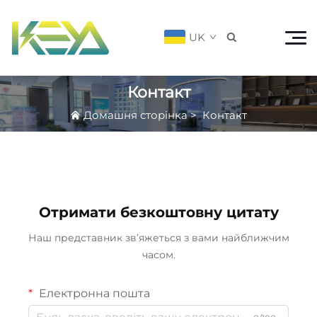
UK

Контакт
Домашня сторінка
>
Контакт
Отримати безкоштовну цитату
Наш представник зв’яжеться з вами найближчим
часом.
Електронна пошта