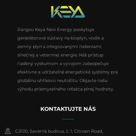
Jiangsu Keya New Energy poskytuje
generátorové sústavy na bioplyn, vodík a
zemný plyn s integrovanými riešeniami
slnečnej a veternnej energie. Náš prístup
riadený výskumom a vývojom zabezpečuje
efektívne a udržateľné energetické systémy pre
globálnu uhlíkovú neutrálitu. Objavte našu
výhodu priemyselného reťazca plnej hodnoty.
KONTAKTUJTE NÁS
G3120, Severná budova, č. 1, Citroen Road,