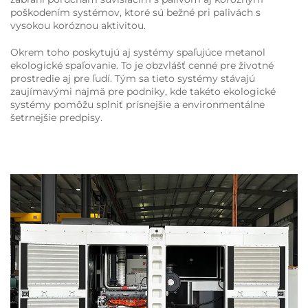
poškodením systémov, ktoré sú bežné pri palivách s
vysokou koróznou aktivitou.
Okrem toho poskytujú aj systémy spaľujúce metanol
ekologické spaľovanie. To je obzvlášť cenné pre životné
prostredie aj pre ľudí. Tým sa tieto systémy stávajú
zaujímavými najmä pre podniky, kde takéto ekologické
systémy pomôžu splniť prísnejšie a environmentálne
šetrnejšie predpisy.