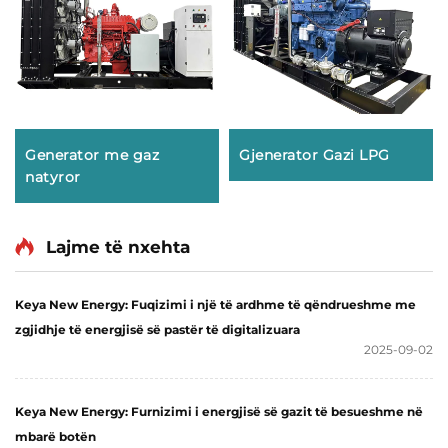
Generator me gaz
Gjenerator Gazi LPG
natyror
Lajme të nxehta
Keya New Energy: Fuqizimi i një të ardhme të qëndrueshme me
zgjidhje të energjisë së pastër të digitalizuara
2025-09-02
Keya New Energy: Furnizimi i energjisë së gazit të besueshme në
mbarë botën