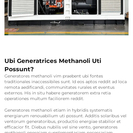
Ubi Generatrices Methanoli Uti
Possunt?
Generatores methanoli vim praebent ubi fontes
traditionales inaccessibiles sunt. Id eos aptos reddit ad loca
remota aedificandi, communitates rurales et eventus
externos. His in situ habere generatorem extra retia
operationes multum faciliorem reddit.
Generatores methanoli etiam in hybridis systematis
energiarum renouabilium uti possunt. Additis solaribus vel
ventorum generatoribus, productio energiae stabilior et
efficacior fit. Diebus nubilis vel sine vento, generatores
methanoli energiam supplementariam necessariam