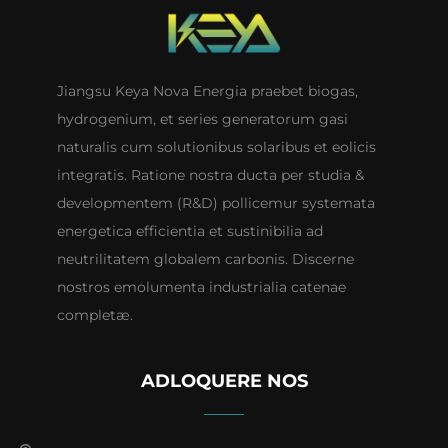
Jiangsu Keya Nova Energia praebet biogas,
hydrogenium, et series generatorum gasi
naturalis cum solutionibus solaribus et eolicis
integratis. Ratione nostra ducta per studia &
developmentem (R&D) pollicemur systemata
energetica efficientia et sustinibilia ad
neutrilitatem globalem carbonis. Discerne
nostros emolumenta industrialia catenae
completæ.
ADLOQUERE NOS