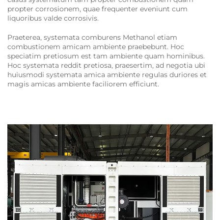
propter corrosionem, quae frequenter eveniunt cum
liquoribus valde corrosivis.
Praeterea, systemata comburens Methanol etiam
combustionem amicam ambiente praebebunt. Hoc
speciatim pretiosum est tam ambiente quam hominibus.
Hoc systemata reddit pretiosa, praesertim, ad negotia ubi
huiusmodi systemata amica ambiente regulas duriores et
magis amicas ambiente faciliorem efficiunt.