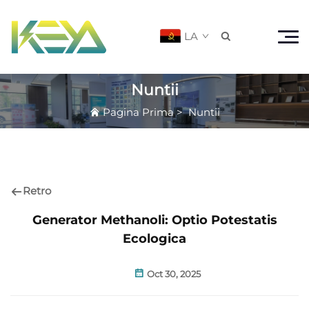
LA

Nuntii
Pagina Prima
>
Nuntii
Retro
Generator Methanoli: Optio Potestatis
Ecologica
Oct 30, 2025