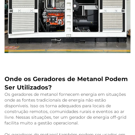
Onde os Geradores de Metanol Podem
Ser Utilizados?
Os geradores de metanol fornecem energia em situações
onde as fontes tradicionais de energia não estão
disponíveis. Isso os torna adequados para locais de
construção remotos, comunidades rurais e eventos ao ar
livre. Nessas situações, ter um gerador de energia off-grid
facilita muito a gestão operacional.
Os geradores de metanol também podem ser usados em