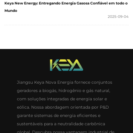
Keya New Energy: Entregando Energia Gasosa Confiável em todo o
Mundo
2025-09-04
Jiangsu Keya Nova Energia fornece conjuntos
geradores a biogás, hidrogênio e gás natural,
com soluções integradas de energia solar e
eólica. Nossa abordagem orientada por P&D
garante sistemas de energia eficientes e
sustentáveis para a neutralidade carbônica
global. Descubra nossa vantagem industrial de