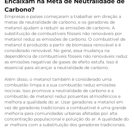
Encaixam na Meta de Neutralidade de
Carbono?
Empresas e países começaram a trabalhar em direção a
metas de neutralidade de carbono, e os geradores de
metanol ajudam a reduzir as emissões de carbono. A
substituição de combustíveis fósseis não renováveis por
metanol reduz as emissões de carbono. O combustível de
metanol é produzido a partir de biomassa renovável e é
considerado renovável. No geral, essa mudança na
dependência de combustíveis fósseis não renováveis reduz
as emissões negativas de gases de efeito estufa. Isso é
essencial para alcançar a neutralidade de carbono.
Além disso, o metanol também é considerado uma
combustão limpa e a sua combustão reduz emissões
nocivas. Isso promove a neutralidade de carbono e a
combustão de metanol reduz poluentes atmosféricos e
melhora a qualidade do ar. Usar geradores a metanol em
vez de geradores tradicionais a combustível é uma grande
melhoria para comunidades urbanas afetadas por alta
concentração populacional e poluição do ar. A qualidade do
ar melhora com a substituição dos geradores tradicionais.