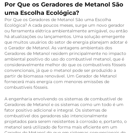
Por Que os Geradores de Metanol São
uma Escolha Ecológica?
Por Que os Geradores de Metanol São uma Escolha
Ecológica? A cada poucos meses, surge um novo gerador
ou ferramenta elétrica ambientalmente amigável, ou então
há atualizações ou lançamentos. Uma solução emergente
que muitos usuários do setor de energia planejam adotar é
o Gerador de Metanol. As vantagens ambientais dos
Geradores de Metanol residem principalmente no impacto
ambiental positivo do uso do combustível metanol, que é
consideravelmente melhor do que os combustíveis fósseis
convencionais, já que o metanol pode ser produzido a
partir de biomassa renovável. Um Gerador de Metanol
fornecerá mais energia com menores emissões de
combustíveis fósseis.
A engenharia envolvendo os sistemas de combustível de
Geradores de Metanol e os sistemas como um todo é um
fator positivo adicional e integral. Os sistemas de
combustível dos geradores são intencionalmente
projetados para serem resistentes à corrosão e, portanto, o
metanol será utilizado de forma mais eficiente em um
Gerador de Metanol do que em sistemas convencionais de