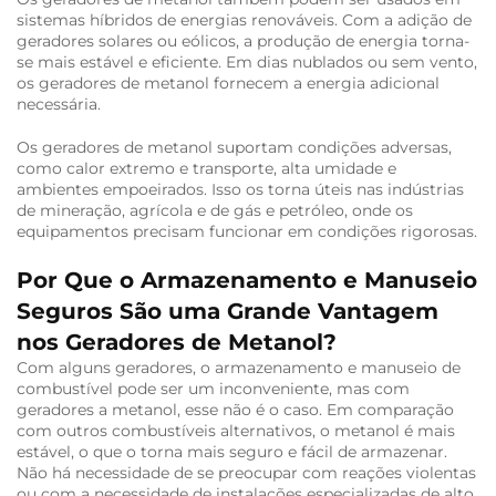
sistemas híbridos de energias renováveis. Com a adição de
geradores solares ou eólicos, a produção de energia torna-
se mais estável e eficiente. Em dias nublados ou sem vento,
os geradores de metanol fornecem a energia adicional
necessária.
Os geradores de metanol suportam condições adversas,
como calor extremo e transporte, alta umidade e
ambientes empoeirados. Isso os torna úteis nas indústrias
de mineração, agrícola e de gás e petróleo, onde os
equipamentos precisam funcionar em condições rigorosas.
Por Que o Armazenamento e Manuseio
Seguros São uma Grande Vantagem
nos Geradores de Metanol?
Com alguns geradores, o armazenamento e manuseio de
combustível pode ser um inconveniente, mas com
geradores a metanol, esse não é o caso. Em comparação
com outros combustíveis alternativos, o metanol é mais
estável, o que o torna mais seguro e fácil de armazenar.
Não há necessidade de se preocupar com reações violentas
ou com a necessidade de instalações especializadas de alto