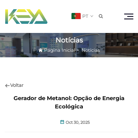
PT

Notícias
Página Inicial
>
Notícias
Voltar
Gerador de Metanol: Opção de Energia
Ecológica
Oct 30, 2025