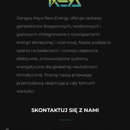
Jiangsu Keya New Energy oferuje zestawy
generatorów biogazowych, wodorowych i
gazowych zintegrowane z rozwiązaniami
energii słonecznej i wiatrowej. Nasze podejście
oparte na badaniach i rozwoju zapewnia
efektywne, zrównoważone systemy
energetyczne dla globalnej neutralności
klimatycznej. Poznaj naszą przewagę
przemysłową obejmującą cały łańcuch
wartości.
SKONTAKTUJ SIĘ Z NAMI