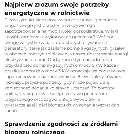
Najpierw zrozum swoje potrzeby
energetyczne w rolnictwie
Pierwszym krokiem przy wyborze zestawu generatora
biogazowego jest określenie rzeczywistego
zapotrzebowania na moc Twojej gospodarstwa. W jaki
sposób zamierzasz wykorzystać generator? Weź pod
uwagę wszystkie zadania, do których używane są
generatory, takie jak zasilanie pomp irygacyjnych, grzałek
w oborach, maszyn rolniczych, a nawet dostarczanie energii
elektrycznej do biur. Dodaj moce tych urządzeń. Na
przykład pięć pomp irygacyjnych o mocy 5 kW każda i
grzałka w oborze o mocy 3 kW oznaczają, że podstawowe
zapotrzebowanie na moc wyniesie 8 kW. Należy również
rozważyć przyszłe potrzeby, gdy może pojawić się
konieczność dodania kolejnych urządzeń. To pomoże
uniknąć zakupu zbyt małego zestawu generatora
biogazowego oraz zagwarantuje wytworzenie
wystarczającej ilości biogazu do wykonania wszystkich
zadań.
Sprawdzenie zgodności ze źródłami
biogazu rolniczego