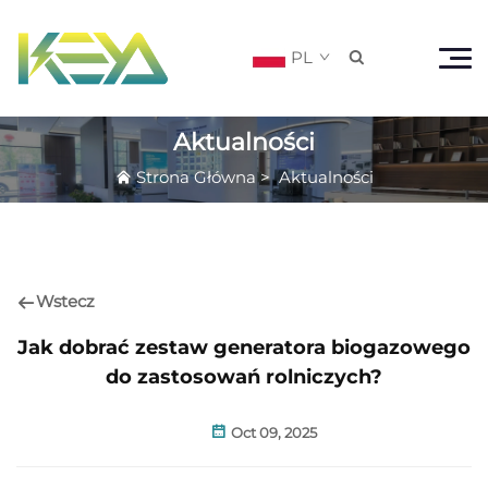
PL

Aktualności
Strona Główna
>
Aktualności
Wstecz
Jak dobrać zestaw generatora biogazowego
do zastosowań rolniczych?
Oct 09, 2025