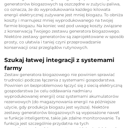
generatorów biogazowych są oszczędne w zużyciu paliwa,
co oznacza, że do wyprodukowania każdego kilowata
energii elektrycznej zużywane jest mniej biogazu. To obniża
koszty i marnujesz mniej wyprodukowanego na twojej
farmie biogazu. Na koniec weź pod uwagę koszty związane
z konserwacją Twojego zestawu generatora biogazowego.
Niektóre zestawy generatorów są zaprojektowane w sposób
prosty, co ułatwia i taniej czyni przeprowadzanie
konserwacji oraz przeglądów rutynowych.
Szukaj łatwej integracji z systemami
farmy
Zestaw generatora biogazowego nie powinien sprawiać
trudności podczas łączenia z systemami gospodarstwa.
Powinien on bezproblemowo łączyć się z siecią elektryczną
gospodarstwa (w celu oddawania nadmiaru
wyprodukowanej energii) oraz systemami akumulatorów
rezerwowych (do magazynowania energii na późniejsze
użycie, gdy produkcja biogazu jest wyższa). Niektóre
zestawy generatorów biogazowych są wyposażone nawet
w funkcje inteligentne, takie jak zdalne monitorowanie. Ta
funkcja jest szczególnie przydatna na tych