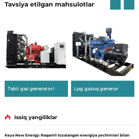
Tavsiya etilgan mahsulotlar
Tabii gaz generatori
Lpg gazoq generor
Issiq yangiliklar
Keya New Energy: Raqamli tozalangan energiya yechimlari bilan