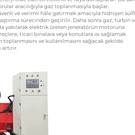
rular aracılığıyla gaz toplanmasıyla başlar.
venli ve verimli hâle getirmek amacıyla hidrojen sülf
flaştırma sürecinden geçirilir. Daha sonra gaz, türbin 
da yakılarak elektrik üreten jeneratörün motoruna
üreçlere, ticari binalara veya konutlara ısı sağlamak
 toplanmasını ve kullanılmasını sağacak şekilde
artırır.