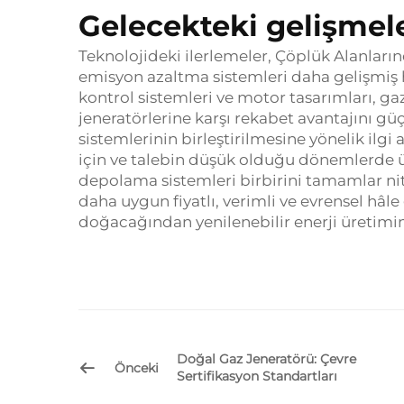
Gelecekteki gelişmele
Teknolojideki ilerlemeler, Çöplük Alanları
emisyon azaltma sistemleri daha gelişmiş h
kontrol sistemleri ve motor tasarımları, gaz
jeneratörlerine karşı rekabet avantajını gü
sistemlerinin birleştirilmesine yönelik il
için ve talebin düşük olduğu dönemlerde üre
depolama sistemleri birbirini tamamlar nite
daha uygun fiyatlı, verimli ve evrensel hâle
doğacağından yenilenebilir enerji üretimind
Doğal Gaz Jeneratörü: Çevre
Önceki
Sertifikasyon Standartları