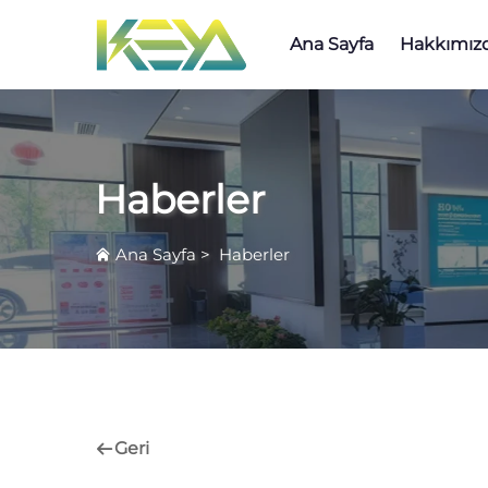
Ana Sayfa
Hakkımız
Haberler
Ana Sayfa
>
Haberler
Geri