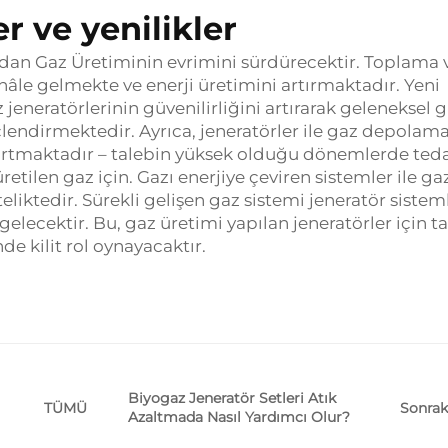
r ve yenilikler
ndan Gaz Üretiminin evrimini sürdürecektir. Toplama 
âle gelmekte ve enerji üretimini artırmaktadır. Yeni
 jeneratörlerinin güvenilirliğini artırarak geleneksel 
çlendirmektedir. Ayrıca, jeneratörler ile gaz depolam
gi artmaktadır – talebin yüksek olduğu dönemlerde ted
tilen gaz için. Gazı enerjiye çeviren sistemler ile ga
liktedir. Sürekli gelişen gaz sistemi jeneratör sistem
 gelecektir. Bu, gaz üretimi yapılan jeneratörler için t
e kilit rol oynayacaktır.
Biyogaz Jeneratör Setleri Atık
Sonrak
TÜMÜ
Azaltmada Nasıl Yardımcı Olur?