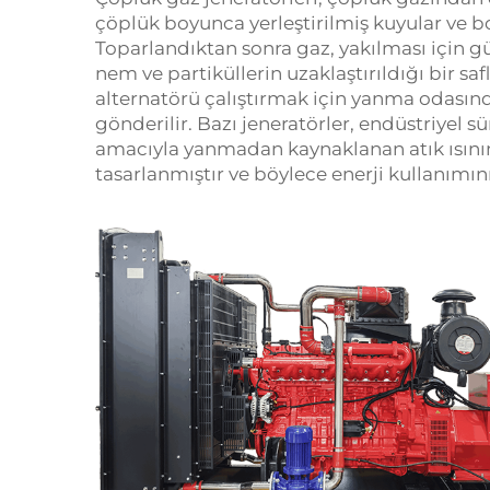
çöplük boyunca yerleştirilmiş kuyular ve bo
Toparlandıktan sonra gaz, yakılması için gü
nem ve partiküllerin uzaklaştırıldığı bir sa
alternatörü çalıştırmak için yanma odasın
gönderilir. Bazı jeneratörler, endüstriyel s
amacıyla yanmadan kaynaklanan atık ısının
tasarlanmıştır ve böylece enerji kullanımını 