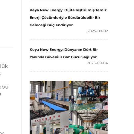
Keya New Energy: Dijitalleştirilmiş Temiz
Enerji Çözümleriyle Sürdürülebilir Bir
Geleceği Güçlendiriyor
2025-09-02
Keya New Energy: Dünyanın Dört Bir
Yanında Güvenilir Gaz Gücü Sağlıyor
2025-09-04
lük
k
abul
a
eç,