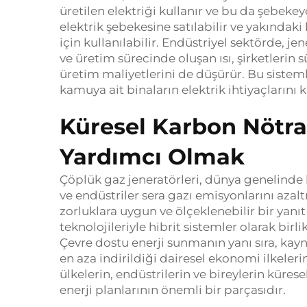
üretilen elektriği kullanır ve bu da şebekeye
elektrik şebekesine satılabilir ve yakındaki k
için kullanılabilir. Endüstriyel sektörde, je
ve üretim sürecinde oluşan ısı, şirketlerin
üretim maliyetlerini de düşürür. Bu sistemle
kamuya ait binaların elektrik ihtiyaçlarını 
Küresel Karbon Nötra
Yardımcı Olmak
Çöplük gaz jeneratörleri, dünya genelinde k
ve endüstriler sera gazı emisyonlarını azalt
zorluklara uygun ve ölçeklenebilir bir yanıt
teknolojileriyle hibrit sistemler olarak birli
Çevre dostu enerji sunmanın yanı sıra, kayn
en aza indirildiği dairesel ekonomi ilkeleri
ülkelerin, endüstrilerin ve bireylerin kürese
enerji planlarının önemli bir parçasıdır.