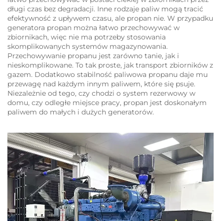
długi czas bez degradacji. Inne rodzaje paliw mogą tracić
efektywność z upływem czasu, ale propan nie. W przypadku
generatora propan można łatwo przechowywać w
zbiornikach, więc nie ma potrzeby stosowania
skomplikowanych systemów magazynowania.
Przechowywanie propanu jest zarówno tanie, jak i
nieskomplikowane. To tak proste, jak transport zbiorników z
gazem. Dodatkowo stabilność paliwowa propanu daje mu
przewagę nad każdym innym paliwem, które się psuje.
Niezależnie od tego, czy chodzi o system rezerwowy w
domu, czy odległe miejsce pracy, propan jest doskonałym
paliwem do małych i dużych generatorów.