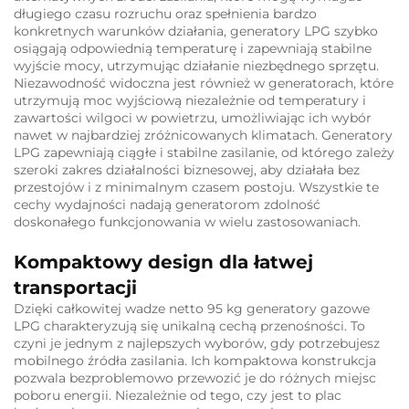
długiego czasu rozruchu oraz spełnienia bardzo
konkretnych warunków działania, generatory LPG szybko
osiągają odpowiednią temperaturę i zapewniają stabilne
wyjście mocy, utrzymując działanie niezbędnego sprzętu.
Niezawodność widoczna jest również w generatorach, które
utrzymują moc wyjściową niezależnie od temperatury i
zawartości wilgoci w powietrzu, umożliwiając ich wybór
nawet w najbardziej zróżnicowanych klimatach. Generatory
LPG zapewniają ciągłe i stabilne zasilanie, od którego zależy
szeroki zakres działalności biznesowej, aby działała bez
przestojów i z minimalnym czasem postoju. Wszystkie te
cechy wydajności nadają generatorom zdolność
doskonałego funkcjonowania w wielu zastosowaniach.
Kompaktowy design dla łatwej
transportacji
Dzięki całkowitej wadze netto 95 kg generatory gazowe
LPG charakteryzują się unikalną cechą przenośności. To
czyni je jednym z najlepszych wyborów, gdy potrzebujesz
mobilnego źródła zasilania. Ich kompaktowa konstrukcja
pozwala bezproblemowo przewozić je do różnych miejsc
poboru energii. Niezależnie od tego, czy jest to plac