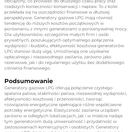
obciążony, co prowadzi do dłuższego czasu pracy oraz
rzadszych konieczności konserwacji i napraw. To z kolei
przekłada się na oszczędności finansowe w dłuższej
perspektywie. Generatory gazowe LPG mają również
tendencję do niższych kosztów początkowych w
porównaniu z innymi generatorami o porównywalnej mocy.
Dla użytkowników, szczególnie małych firm i osób
prywatnych, poszukujących optymalnego połączenia
wydajności i budżetu, efektywność kosztowa generatorów
LPG stanowi dużą ulgę. Umożliwiają one uzyskanie
opłacalnego i niezawodnego zasilania, zarówno jako
rezerwowe, jak i do regularnego użytku, bez dodatkowego
ciśnienia finansowego.
Podsumowanie
Generatory gazowe LPG oferują połączenie czystego
spalania paliwa, stabilności paliwa, niezawodnej wydajności,
efektywności kosztowej i przenośności, tworząc
rozwiązanie energetyczne spełniające różne współczesne
potrzeby energetyczne. Elastyczność zasilania urządzeń
zarówno w odległych lokalizacjach, jak i w mieście nadaje
tym generatorom dużą uniwersalność i przydatność w
zastosowaniach komercyjnych i osobistych. Generatory