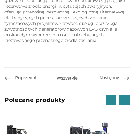
gazowe LPG działają zdalnie i świetnie sprawdzają się jako
rezerwowe źródło energii w sytuacjach awaryjnych,
oferując przenośną, bezpieczną i ekologiczną alternatywę
dla tradycyjnych generatorów służących zasilaniu
tymczasowych projektów. Łatwość obsługi oraz długa
żywotność tych generatorów gazowych LPG czynią je
doskonałym wyborem dla osób potrzebujących
niezawodnego przenośnego źródła zasilania.
Poprzedni
Następny
Wszystkie
Polecane produkty