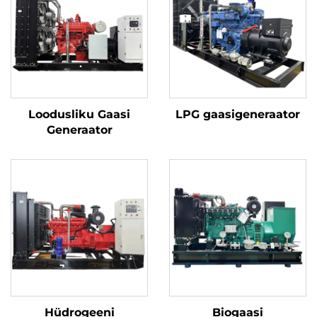
Loodusliku Gaasi
LPG gaasigeneraator
Generaator
Hüdrogeeni
Biogaasi