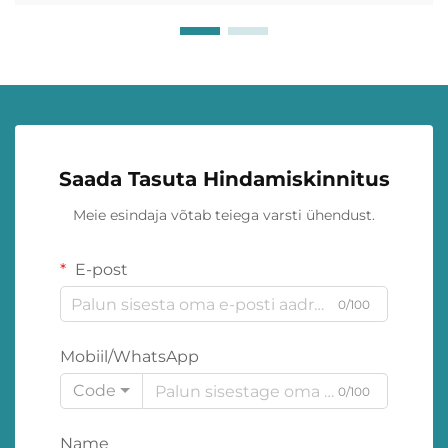
Saada Tasuta Hindamiskinnitus
Meie esindaja võtab teiega varsti ühendust.
E-post
0/100
Mobiil/WhatsApp
Code
0/100
Name