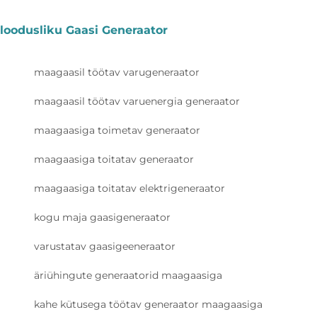
loodusliku Gaasi Generaator
maagaasil töötav varugeneraator
maagaasil töötav varuenergia generaator
maagaasiga toimetav generaator
maagaasiga toitatav generaator
maagaasiga toitatav elektrigeneraator
kogu maja gaasigeneraator
varustatav gaasigeeneraator
äriühingute generaatorid maagaasiga
kahe kütusega töötav generaator maagaasiga