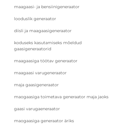
maagaasi- ja bensiinigeneraator
looduslik generaator
diisli ja maagaasigeneraator
koduseks kasutamiseks mõeldud
gaasigeneraatorid
maagaasiga töötav generaator
maagaasi varugeneraator
maja gaasigeneraator
maogaasiga toimetava generaator maja jaoks
gaasi varugaeneraator
maogaasiga generaator äriks