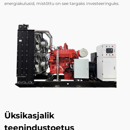
energiakulusid, mistõttu on see targaks investeeringuks.
Üksikasjalik
teenindustoetus