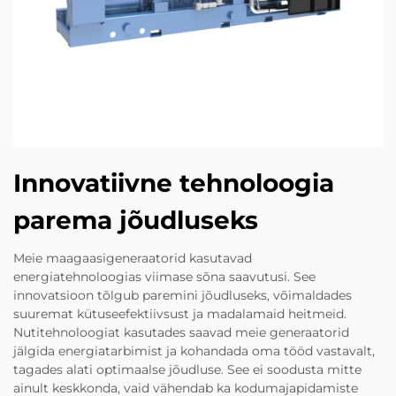
Innovatiivne tehnoloogia
parema jõudluseks
Meie maagaasigeneraatorid kasutavad
energiatehnoloogias viimase sõna saavutusi. See
innovatsioon tõlgub paremini jõudluseks, võimaldades
suuremat kütuseefektiivsust ja madalamaid heitmeid.
Nutitehnoloogiat kasutades saavad meie generaatorid
jälgida energiatarbimist ja kohandada oma tööd vastavalt,
tagades alati optimaalse jõudluse. See ei soodusta mitte
ainult keskkonda, vaid vähendab ka kodumajapidamiste