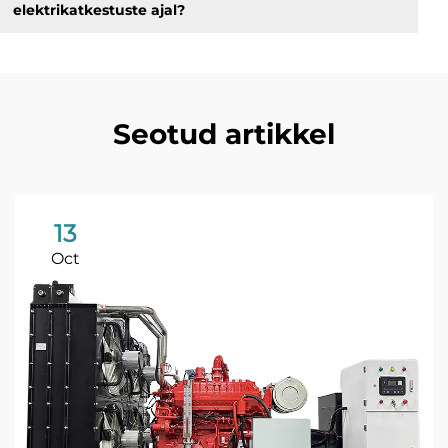
elektrikatkestuste ajal?
Seotud artikkel
13
Oct