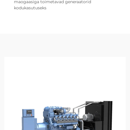
maogaasiga toimetavad generaatorid
kodukasutuseks