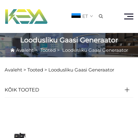
ET

Loodusliku Gaasi Generaator
Avaleht
>
Tooted
>
Loodusliku Gaasi Generaator
Avaleht >
Tooted
>
Loodusliku Gaasi Generaator
KÕIK TOOTED