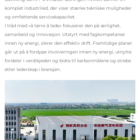
komplet industriled, der viser stærke tekniske muligheder
og omfattende servicekapacitet.
I tråd med «å tørre å lede» fokuserer den på ærlighet,
samarbeid og innovasjon. Utstyrt med fagkompetanse
innen ny energi, sikrer den effektiv drift. Framtidige planer
går ut på å fordype involveringen innen ny energi, utnytte
fordeler i verdikjeden og bidra til karbonmålene og strebe
etter lederskap i bransjen.