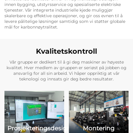
innen bygging, utstyrsservice og spesialiserte elektriske
tjenester. Vår integrerte industrielle kjede muliggjør
skalerbare og effektive operasjoner, og gir oss evnen til å
levere pålitelige løsninger samtidig som vi støtter globale
mål for karbonnøytralitet.
Kvalitetskontroll
Vår gruppe er dedikert til å gi deg maskiner av høyeste
kvalitet. Hver medlem av gruppen er seriøst på jobben og
ansvarlig for all sin arbeid. Vi håper oppriktig at vår
teknologi og innsats gir deg bedre resultater.
Montering
Prosjekteringsdesign