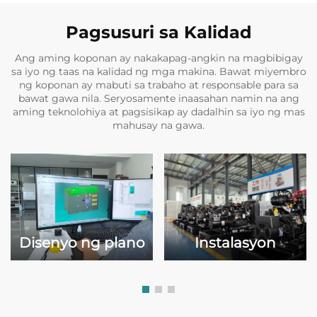
Pagsusuri sa Kalidad
Ang aming koponan ay nakakapag-angkin na magbibigay
sa iyo ng taas na kalidad ng mga makina. Bawat miyembro
ng koponan ay mabuti sa trabaho at responsable para sa
bawat gawa nila. Seryosamente inaasahan namin na ang
aming teknolohiya at pagsisikap ay dadalhin sa iyo ng mas
mahusay na gawa.
Instalasyon
Disenyo ng plano