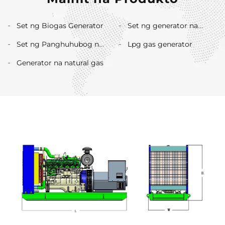
Set ng Biogas Generator
Set ng generator na
hydrogen
Set ng Panghuhubog ng
Lpg gas generator
Methanol
Generator na natural gas