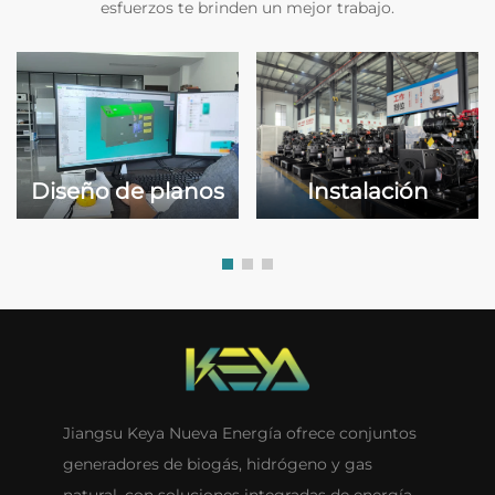
esfuerzos te brinden un mejor trabajo.
Instalación
Diseño de planos
Jiangsu Keya Nueva Energía ofrece conjuntos
generadores de biogás, hidrógeno y gas