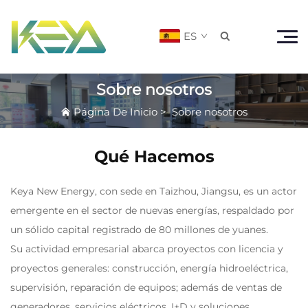
ES

Sobre nosotros
Página De Inicio
>
Sobre nosotros
Qué Hacemos
Keya New Energy, con sede en Taizhou, Jiangsu, es un actor
emergente en el sector de nuevas energías, respaldado por
un sólido capital registrado de 80 millones de yuanes.
Su actividad empresarial abarca proyectos con licencia y
proyectos generales: construcción, energía hidroeléctrica,
supervisión, reparación de equipos; además de ventas de
generadores, servicios eléctricos, I+D y soluciones