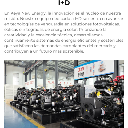
I+D
En Keya New Energy, la innovación es el núcleo de nuestra
misión. Nuestro equipo dedicado a I+D se centra en avanzar
en tecnologías de vanguardia en soluciones fotovoltaicas,
eólicas e integradas de energía solar. Priorizando la
creatividad y la excelencia técnica, desarrollamos
continuamente sistemas de energía eficientes y sostenibles
que satisfacen las demandas cambiantes del mercado y
contribuyen a un futuro más sostenible.