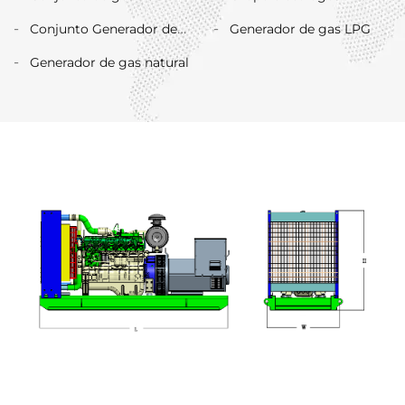
de biogás
hidrógeno
Conjunto Generador de
Generador de gas LPG
Metanol
Generador de gas natural