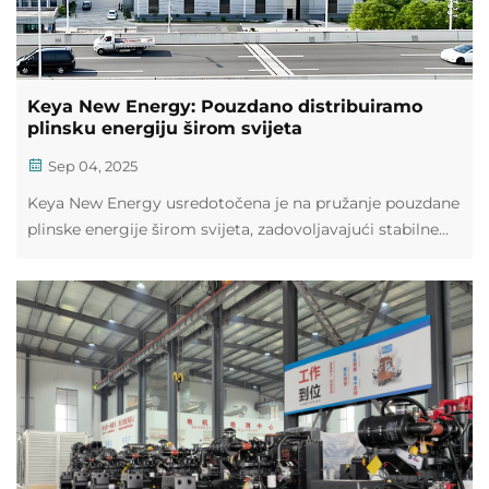
Keya New Energy: Pouzdano distribuiramo
plinsku energiju širom svijeta
Sep 04, 2025
Keya New Energy usredotočena je na pružanje pouzdane
plinske energije širom svijeta, zadovoljavajući stabilne
energetske potrebe industrijskih i komercijalnih
korisnika na globalnim tržištima.