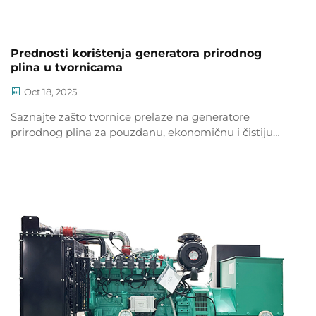
Prednosti korištenja generatora prirodnog
plina u tvornicama
Oct 18, 2025
Saznajte zašto tvornice prelaze na generatore
prirodnog plina za pouzdanu, ekonomičnu i čistiju
energiju. Smanjite emisije i troškove energije već
danas. Saznajte više.