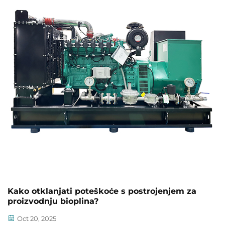
Kako otklanjati poteškoće s postrojenjem za
proizvodnju bioplina?
Oct 20, 2025