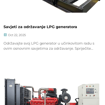
Savjeti za održavanje LPG generatora
Oct 22, 2025
Održavajte svoj LPG generator u učinkovitom radu s
ovim osnovnim savjetima za održavanje. Spriječite
zastoje, produljite vijek trajanja i osigurajte pouzanan
napajanje. Saznajte više već sada.