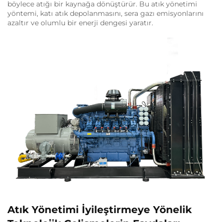
böylece atığı bir kaynağa dönüştürür. Bu atık yönetimi
yöntemi, katı atık depolanmasını, sera gazı emisyonlarını
azaltır ve olumlu bir enerji dengesi yaratır.
Atık Yönetimi İyileştirmeye Yönelik