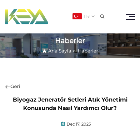
TR

Haberler
Ana Sayfa
>
Haberler
Geri
Biyogaz Jeneratör Setleri Atık Yönetimi
Konusunda Nasıl Yardımcı Olur?
Dec 17, 2025