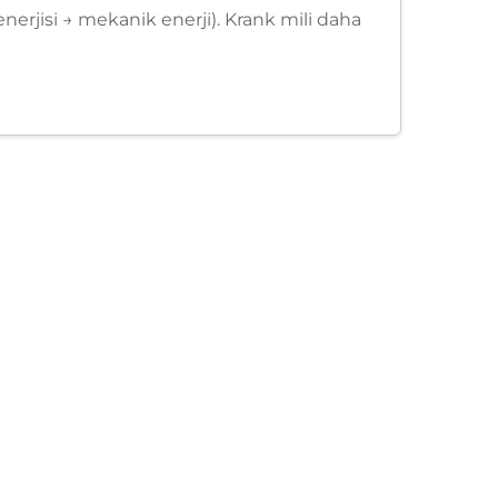
enerjisi → mekanik enerji). Krank mili daha