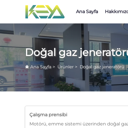
Ana Sayfa
Hakkımız
Doğal gaz jeneratör
Ana Sayfa
>
Ürünler
>
Doğal gaz jeneratörü
Çalışma prensibi
Motörü, emme sistemi üzerinden doğal gazı ve