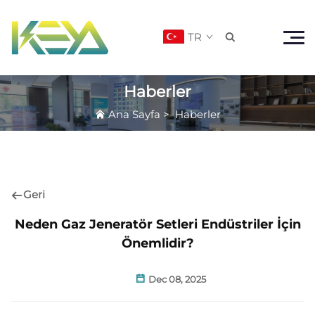
TR

Haberler
Ana Sayfa
>
Haberler
Geri
Neden Gaz Jeneratör Setleri Endüstriler İçin
Önemlidir?
Dec 08, 2025