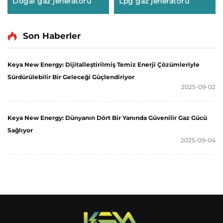
Doğal gaz jeneratörü
Lpg gaz jeneratörü
Son Haberler
Keya New Energy: Dijitalleştirilmiş Temiz Enerji Çözümleriyle
Sürdürülebilir Bir Geleceği Güçlendiriyor
2025-09-02
Keya New Energy: Dünyanın Dört Bir Yanında Güvenilir Gaz Gücü
Sağlıyor
2025-09-04