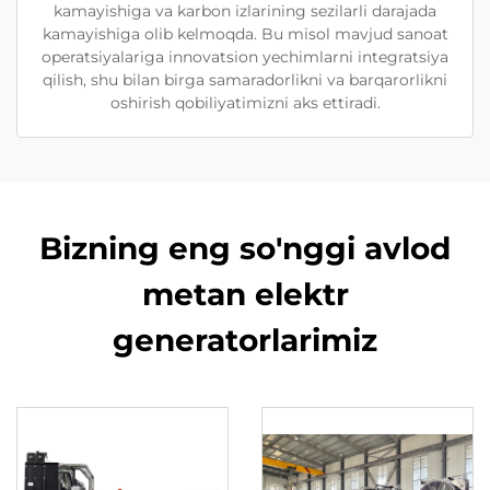
kamayishiga va karbon izlarining sezilarli darajada
kamayishiga olib kelmoqda. Bu misol mavjud sanoat
operatsiyalariga innovatsion yechimlarni integratsiya
qilish, shu bilan birga samaradorlikni va barqarorlikni
oshirish qobiliyatimizni aks ettiradi.
Bizning eng so'nggi avlod
metan elektr
generatorlarimiz