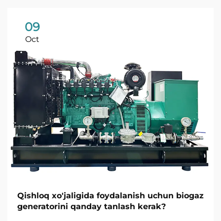
09
Oct
Qishloq xo'jaligida foydalanish uchun biogaz
generatorini qanday tanlash kerak?