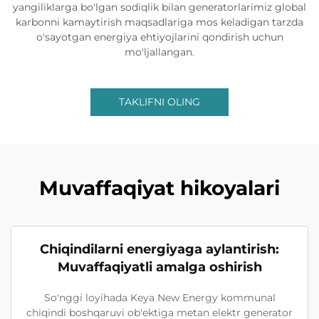
yangiliklarga bo'lgan sodiqlik bilan generatorlarimiz global
karbonni kamaytirish maqsadlariga mos keladigan tarzda
o'sayotgan energiya ehtiyojlarini qondirish uchun
mo'ljallangan.
TAKLIFNI OLING
Muvaffaqiyat hikoyalari
Chiqindilarni energiyaga aylantirish:
Muvaffaqiyatli amalga oshirish
So'nggi loyihada Keya New Energy kommunal
chiqindi boshqaruvi ob'ektiga metan elektr generator