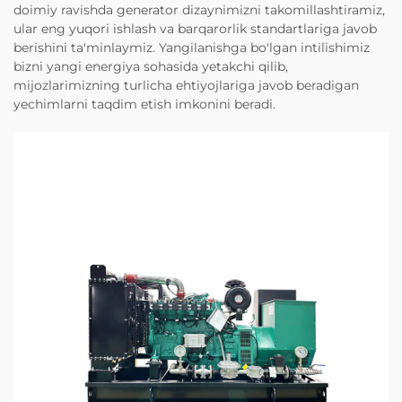
doimiy ravishda generator dizaynimizni takomillashtiramiz,
ular eng yuqori ishlash va barqarorlik standartlariga javob
berishini ta'minlaymiz. Yangilanishga bo'lgan intilishimiz
bizni yangi energiya sohasida yetakchi qilib,
mijozlarimizning turlicha ehtiyojlariga javob beradigan
yechimlarni taqdim etish imkonini beradi.