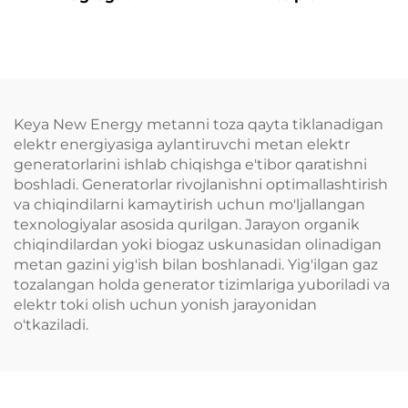
Keya New Energy metanni toza qayta tiklanadigan
elektr energiyasiga aylantiruvchi metan elektr
generatorlarini ishlab chiqishga e'tibor qaratishni
boshladi. Generatorlar rivojlanishni optimallashtirish
va chiqindilarni kamaytirish uchun mo'ljallangan
texnologiyalar asosida qurilgan. Jarayon organik
chiqindilardan yoki biogaz uskunasidan olinadigan
metan gazini yig'ish bilan boshlanadi. Yig'ilgan gaz
tozalangan holda generator tizimlariga yuboriladi va
elektr toki olish uchun yonish jarayonidan
o'tkaziladi.