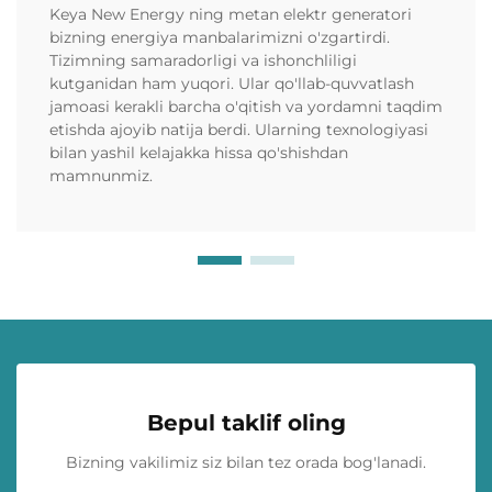
Keya New Energy ning metan elektr generatori
bizning energiya manbalarimizni o'zgartirdi.
Tizimning samaradorligi va ishonchliligi
kutganidan ham yuqori. Ular qo'llab-quvvatlash
jamoasi kerakli barcha o'qitish va yordamni taqdim
etishda ajoyib natija berdi. Ularning texnologiyasi
bilan yashil kelajakka hissa qo'shishdan
mamnunmiz.
Bepul taklif oling
Bizning vakilimiz siz bilan tez orada bog'lanadi.