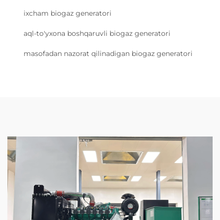
ixcham biogaz generatori
aql-to'yxona boshqaruvli biogaz generatori
masofadan nazorat qilinadigan biogaz generatori