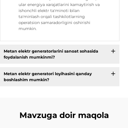
ular energiya xarajatlarini kamaytirish va
ishonchli elektr ta'minoti bilan
ta'minlash orqali tashkilotlarning
operatsion samaradorligini oshirishi
mumkin.
Metan elektr generatorlarini sanoat sohasida
foydalanish mumkinmi?
Metan elektr generatori loyihasini qanday
boshlashim mumkin?
Mavzuga doir maqola