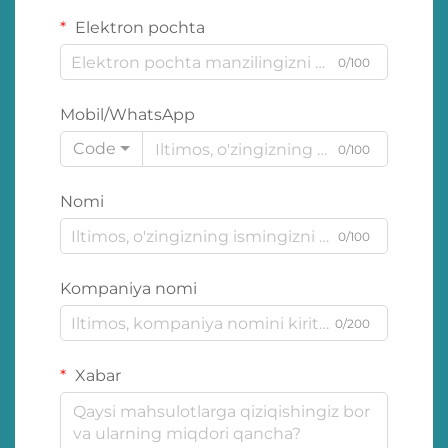
Elektron pochta
0/100
Mobil/WhatsApp
Code
0/100
Nomi
0/100
Kompaniya nomi
0/200
Xabar