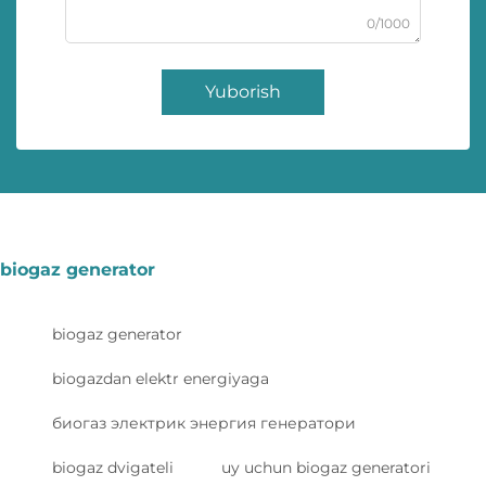
0/1000
Yuborish
biogaz generator
biogaz generator
biogazdan elektr energiyaga
биогаз электрик энергия генератори
biogaz dvigateli
uy uchun biogaz generatori