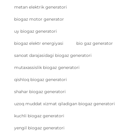
metan elektrik generatori
biogaz motor generator
uy biogaz generatori
biogaz elektr energiyasi
bio gaz generator
sanoat darajasidagi biogaz generatori
mutaxassislik biogaz generatori
qishloq biogaz generatori
shahar biogaz generatori
uzoq muddat xizmat qiladigan biogaz generatori
kuchli biogaz generatori
yengil biogaz generatori