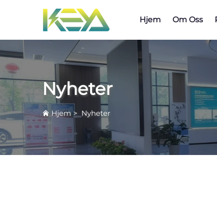
Hjem
Om Oss
Nyheter
Hjem
>
Nyheter