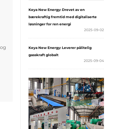
Keya New Energy: Drevet av en
bærekraftig fremtid med digitaliserte
løsninger for ren energi
2025-09-02
 og
Keya New Energy: Leverer pålitelig
gasskraft globalt
2025-09-04
imer