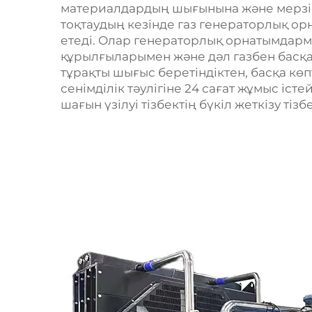
материалдардың шығынына және мерзімін
тоқтаудың кезінде газ генераторлық о
етеді. Олар генераторлық орнатымдарм
құрылғыларымен және дәл газбен басқ
тұрақты шығыс беретіндіктен, басқа кө
сенімділік тәулігіне 24 сағат жұмыс істе
шағын үзілуі тізбектің бүкіл жеткізу тізб