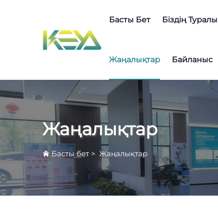
Басты Бет
Біздің Туралы
Жаңалықтар
Байланыс
Жаңалықтар
Басты бет
>
Жаңалықтар