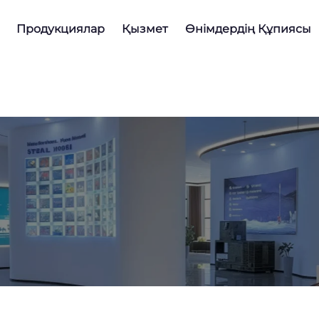
Продукциялар
Қызмет
Өнімдердің Құпиясы