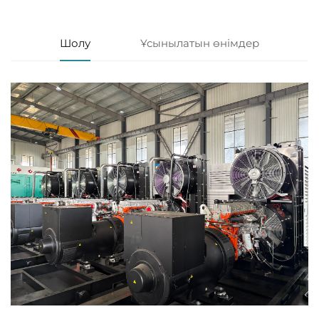
Шолу
Ұсынылатын өнімдер