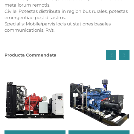
metallorum remotis.
Civile: Potestas distributa in regionibus rurales, potestas
emergentiae post disastros.
Specialis: Mobile/parvis locis ut stationes basales
communicationis, RVs.
Producta Commendata