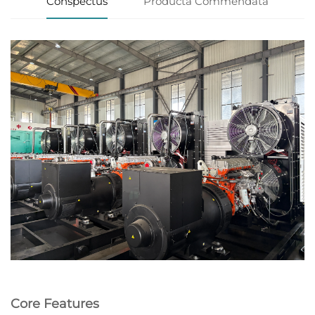
Conspectus
Producta Commendata
Core Features