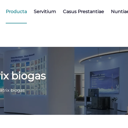
Producta
Servitium
Casus Prestantiae
Nuntia
ix biogas
atrix biogas