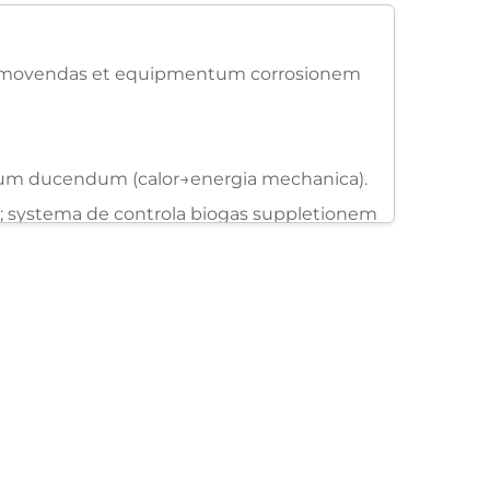
es removendas et equipmentum corrosionem
undum ducendum (calor→energia mechanica).
); systema de controla biogas suppletionem