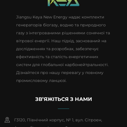
Jiangsu Keya New Energy надає комплекти
генераторів біогазу, водню та природного
газу з інтегрованими рішеннями сонячної та
вітрової енергії. Наш підхід, заснований на
дослідженнях та розробках, забезпечує
ефективність та сталість енергетичних
систем для глобальної карбонейтральності.
Дізнайтеся про нашу перевагу у повному
промисловому ланцюзі.
ЗВ’ЯЖІТЬСЯ З НАМИ
Г3120, Північний корпус, № 1, вул. Сітроен,