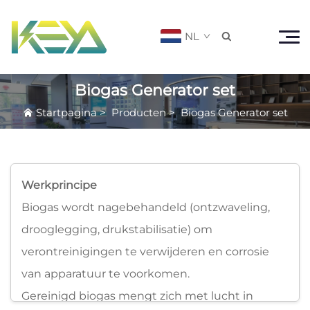
NL

Biogas Generator set
Startpagina
>
Producten
>
Biogas Generator set
Werkprincipe
Biogas wordt nagebehandeld (ontzwaveling,
drooglegging, drukstabilisatie) om
verontreinigingen te verwijderen en corrosie
van apparatuur te voorkomen.
Gereinigd biogas mengt zich met lucht in